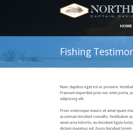
HOME
Fishing Testimon
Nunc dapibus eget est ac posuere. Vestibul
Praesent imperdiet justo nec enim porta, ac
adipiscing elit.
Proin scelerisque mauris sit amet quam mal
accumsan tincidunt convallis. Vestibulum ac
amet urna lobortis, eu tincidunt ligula luct
dictum maximus est. Fusce tincidunt lorem se